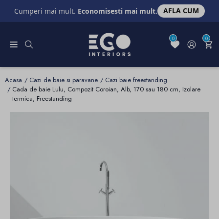
AFLA CUM
Cumperi mai mult.
Economisesti mai mult.
0
0
Acasa
Cazi de baie si paravane
Cazi baie freestanding
Cada de baie Lulu, Compozit Coroian, Alb, 170 sau 180 cm, Izolare
termica, Freestanding