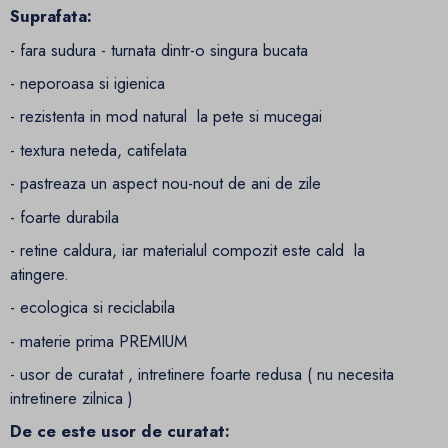
Suprafata:
- fara sudura - turnata dintr-o singura bucata
- neporoasa si igienica
- rezistenta in mod natural la pete si mucegai
- textura neteda, catifelata
- pastreaza un aspect nou-nout de ani de zile
- foarte durabila
- retine caldura, iar materialul compozit este cald la
atingere.
- ecologica si reciclabila
- materie prima PREMIUM
- usor de curatat , intretinere foarte redusa ( nu necesita
intretinere zilnica )
De ce este usor de curatat: