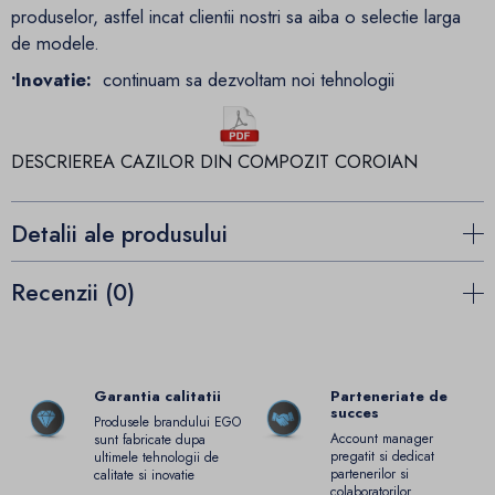
produselor, astfel incat clientii nostri sa aiba o selectie larga
de modele.
•Inovatie:
continuam sa dezvoltam noi tehnologii
DESCRIEREA CAZILOR DIN COMPOZIT COROIAN
Detalii ale produsului
Recenzii (0)
Garantia calitatii
Parteneriate de
succes
Produsele brandului EGO
Account manager
sunt fabricate dupa
pregatit si dedicat
ultimele tehnologii de
partenerilor si
calitate si inovatie
colaboratorilor