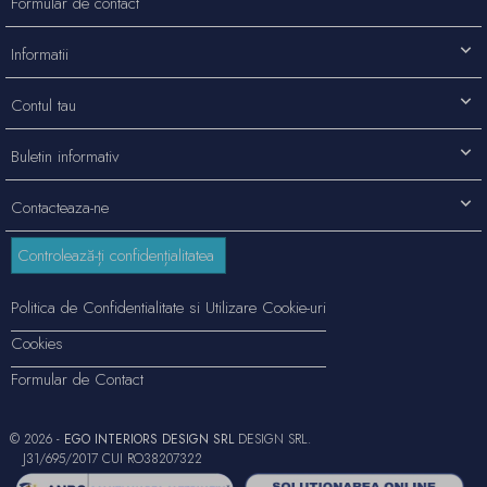
Formular de contact
Informatii
Contul tau
Buletin informativ
Contacteaza-ne
Controlează-ți confidențialitatea
Politica de Confidentialitate si Utilizare Cookie-uri
Cookies
Formular de Contact
© 2026 -
EGO INTERIORS DESIGN SRL
DESIGN SRL.
J31/695/2017 CUI RO38207322