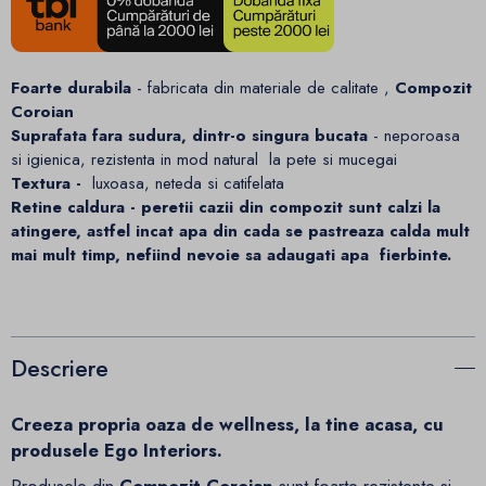
Foarte durabila
- fabricata din materiale de calitate ,
Compozit
Coroian
Suprafata fara sudura, dintr-o singura bucata
- neporoasa
si igienica, rezistenta in mod natural la pete si mucegai
Textura -
luxoasa, neteda si catifelata
Retine caldura - p
eretii cazii din compozit sunt calzi la
atingere, astfel incat apa din cada se pastreaza calda mult
mai mult timp, nefiind nevoie sa adaugati apa fierbinte.
Descriere
Creeza propria oaza de wellness, la tine acasa, cu
produsele Ego Interiors.