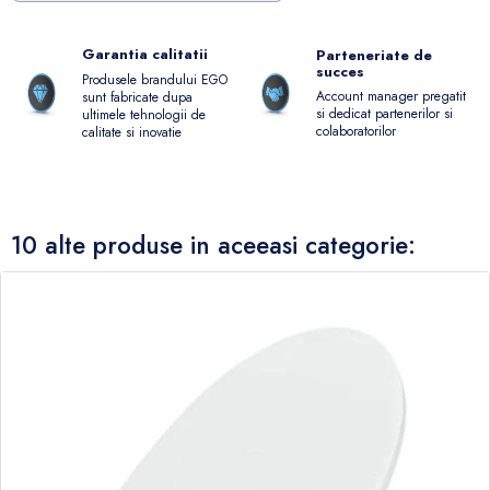
Garantia calitatii
Parteneriate de
succes
Produsele brandului EGO
Account manager pregatit
sunt fabricate dupa
si dedicat partenerilor si
ultimele tehnologii de
colaboratorilor
calitate si inovatie
10 alte produse in aceeasi categorie: