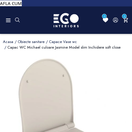
AFLA CUM
0
0
Acasa
Obiecte sanitare
Capace Vase wc
Capac WC Michael culoare Jasmine Model slim Inchidere soft close