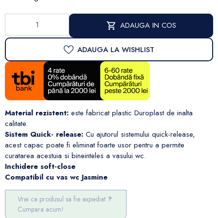
ADAUGA IN COS
ADAUGA LA WISHLIST
Material rezistent:
este fabricat plastic Duroplast de inalta
calitate.
Sistem Quick- release:
Cu ajutorul sistemului quick-release,
acest capac poate fi eliminat foarte usor pentru a permite
curatarea acestuia si bineinteles a vasului wc.
Inchidere soft-close
Compatibil cu vas wc Jasmine
Vrei ca produsul sa fie expediat
Cumpara acum!