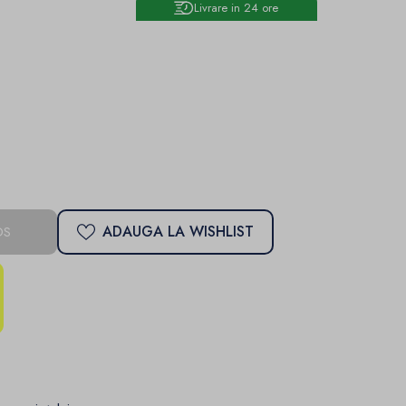
Livrare in 24 ore
ADAUGA LA WISHLIST
OS