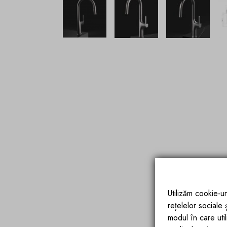
Utilizăm cookie-ur
rețelelor sociale
modul în care utili