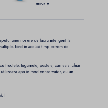
unicate
putul unei noi ere de lucru inteligent la
ultiple, fiind in acelasi timp extrem de
cu fructele, legumele, pestele, carnea si chiar
at utilizeaza apa in mod conservator, cu un
ibil