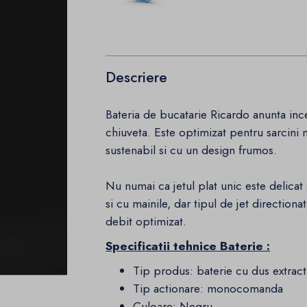
Descriere
Bateria de bucatarie Ricardo anunta ince
chiuveta. Este optimizat pentru sarcini m
sustenabil si cu un design frumos.
Nu numai ca jetul plat unic este delicat 
si cu mainile, dar tipul de jet direction
debit optimizat.
Specificatii tehnice Baterie :
Tip produs: baterie cu dus extract
Tip actionare: monocomanda
Culoare: Negru