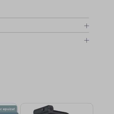
c epuizat