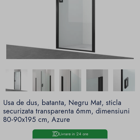
Usa de dus, batanta, Negru Mat, sticla
securizata transparenta 6mm, dimensiuni
80-90x195 cm, Azure
Livrare in 24 ore