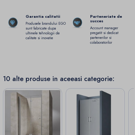
Garantia calitatii
Parteneriate de
succes
Produsele brandului EGO
Account manager
sunt fabricate dupa
pregatit si dedicat
ultimele tehnologii de
partenerilor si
calitate si inovatie
colaboratorilor
10 alte produse in aceeasi categorie: