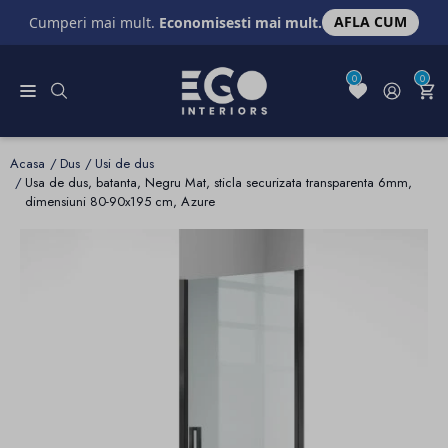
AFLA CUM
Cumperi mai mult.
Economisesti mai mult.
0
0
Acasa
Dus
Usi de dus
Usa de dus, batanta, Negru Mat, sticla securizata transparenta 6mm,
dimensiuni 80-90x195 cm, Azure