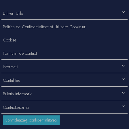
Link-uri Utile
Politica de Confidentialitate si Utilizare Cookie-uri
Cookies
Formular de contact
Informatii
Contul tau
Buletin informativ
Contacteaza-ne
Controlează-ți confidențialitatea