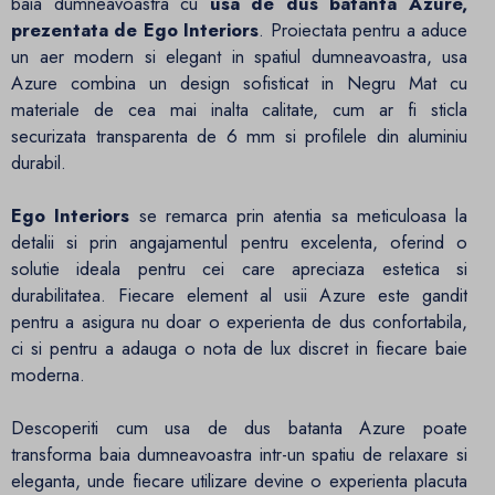
baia dumneavoastra cu
usa de dus batanta Azure,
prezentata de Ego Interiors
. Proiectata pentru a aduce
un aer modern si elegant in spatiul dumneavoastra, usa
Azure combina un design sofisticat in Negru Mat cu
materiale de cea mai inalta calitate, cum ar fi sticla
securizata transparenta de 6 mm si profilele din aluminiu
durabil.
Ego Interiors
se remarca prin atentia sa meticuloasa la
detalii si prin angajamentul pentru excelenta, oferind o
solutie ideala pentru cei care apreciaza estetica si
durabilitatea. Fiecare element al usii Azure este gandit
pentru a asigura nu doar o experienta de dus confortabila,
ci si pentru a adauga o nota de lux discret in fiecare baie
moderna.
Descoperiti cum usa de dus batanta Azure poate
transforma baia dumneavoastra intr-un spatiu de relaxare si
eleganta, unde fiecare utilizare devine o experienta placuta