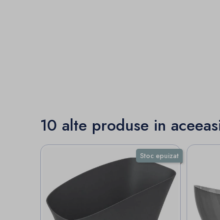
10 alte produse in aceeas
Stoc epuizat