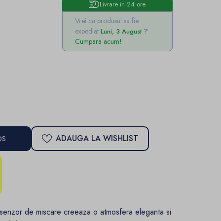
Livrare in 24 ore
Vrei ca produsul sa fie
expediat
Luni, 3 August
Cumpara acum!
ADAUGA LA WISHLIST
OS
senzor de miscare creeaza o atmosfera eleganta si