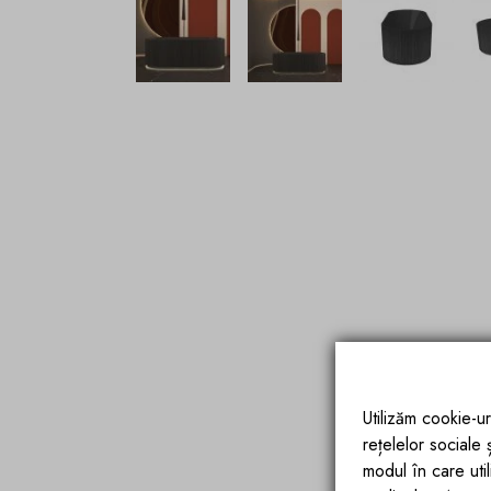
Utilizăm cookie-ur
rețelelor sociale
modul în care utili