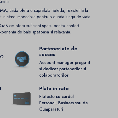
uminii
PMMA
, cada ofera o suprafata neteda, rezistenta la
ut in stare impecabila pentru o durata lunga de viata.
x58 cm ofera suficient spatiu pentru confort
perienta de baie spatioasa si relaxanta.
Parteneriate de
succes
GO
Account manager pregatit
si dedicat partenerilor si
colaboratorilor
8
Plata in rate
Plateste cu cardul
Personal, Business sau de
Cumparaturi