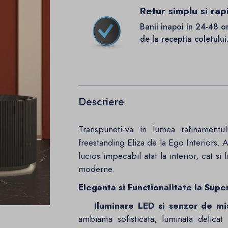
Retur simplu si rap
Banii inapoi in 24-48 o
de la receptia coletului
Descriere
Transpuneti-va in lumea rafinamentu
freestanding Eliza de la Ego Interiors. 
lucios impecabil atat la interior, cat si 
moderne.
Eleganta si Functionalitate la Super
Iluminare LED si senzor de mi
ambianta sofisticata, luminata delica