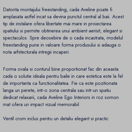
Datorita montajului freestanding, cada Aveline poate fi
amplasata astfel incat sa devina punctul central al baii. Acest
tip de instalare ofera libertate mai mare in proiectarea
spatiului si permite obtinerea unui ambient aerisit, elegant si
spectaculos. Spre deosebire de o cada incastrata, modelul
freestanding pune in valoare forma produsului si adauga o
nota arhitecturala intregii incaperi.
Forma ovala si conturul bine proportionat fac din aceasta
cada o solutie ideala pentru baile in care estetica este la fel
de importanta ca functionalitatea. Fie ca este pozitionata
langa un perete, intr-o zona centrala sau intr-un spatiu
dedicat relaxarii, cada Aveline Ego Interiors in roz somon
mat ofera un impact vizual memorabil.
Ventil crom inclus pentru un detaliu elegant si practic