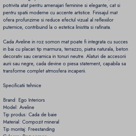
potrivita atat pentru amenajari feminine si elegante, cat si
pentru spatii moderne cu accente artistice. Finisajul mat
ofera profunzime si reduce efectul vizual al reflexiilor
puternice, contribuind la o estetica linistita si rafinata.
Cada Aveline in roz somon mat poate fi integrata cu succes
in bai cu placari tip marmura, terrazzo, piatra naturala, beton
decorativ sau ceramica in tonuri neutre. Alaturi de accesorii
aurii sau negre, cada devine o piesa statement, capabila sa
transforme complet atmosfera incaperii.
Specificatii tehnice
Brand: Ego Interiors
Model: Aveline
Tip produs: Cada de baie
Material: Compozit mineral
Tip montaj: Freestanding