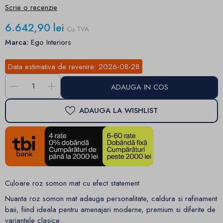
Scrie o recenzie
6.642,90 lei
Cu TVA
Marca:
Ego Interiors
Data estimativa de revenire:
2026-08-28
-
+
ADAUGA IN COS
ADAUGA LA WISHLIST
Culoare roz somon mat cu efect statement
Nuanta roz somon mat adauga personalitate, caldura si rafinament
baii, fiind ideala pentru amenajari moderne, premium si diferite de
variantele clasice.