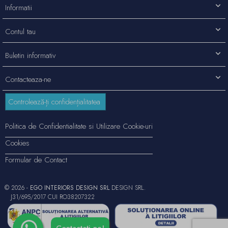
Informatii
Contul tau
Buletin informativ
Contacteaza-ne
Controlează-ți confidențialitatea
Politica de Confidentialitate si Utilizare Cookie-uri
Cookies
Formular de Contact
© 2026 -
EGO INTERIORS DESIGN SRL
DESIGN SRL.
J31/695/2017 CUI RO38207322