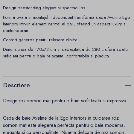
Design freestanding elegant si spectaculos
Forma ovala si montajul independent transforma cada Aveline Ego
Interiors intr-un element central al baii, oferind un aspect luxury si
contemporan.
Confort generos pentru relaxare zilnica
Dimensiunea de 170x78 cm si capacitatea de 280 L ofera spatiu
suficient pentru o baie relaxanta, confortabila si placuta.
Descriere
Design roz somon mat pentru o baie sofisticata si expresiva
Cada de baie Aveline de la Ego Interiors in culoarea roz
somon mat este alegerea perfecta pentru o baie moderna,
eleganta si cu personalitate. Nuanta delicata de roz somon