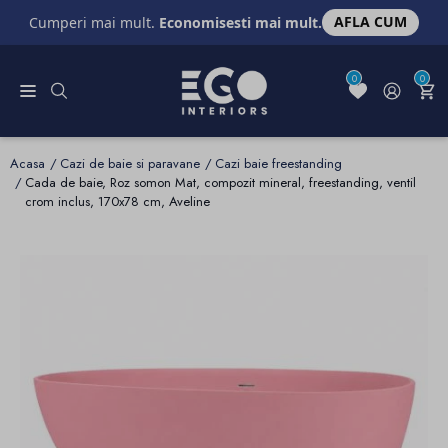
AFLA CUM
Cumperi mai mult.
Economisesti mai mult.
0
0
Acasa
Cazi de baie si paravane
Cazi baie freestanding
Cada de baie, Roz somon Mat, compozit mineral, freestanding, ventil
crom inclus, 170x78 cm, Aveline