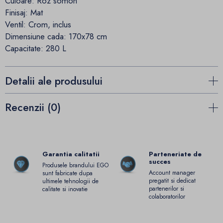
Culoare: Roz somon
Finisaj: Mat
Ventil: Crom, inclus
Dimensiune cada: 170x78 cm
Capacitate: 280 L
Detalii ale produsului
Recenzii (0)
Garantia calitatii
Parteneriate de
succes
Produsele brandului EGO
Account manager
sunt fabricate dupa
pregatit si dedicat
ultimele tehnologii de
partenerilor si
calitate si inovatie
colaboratorilor