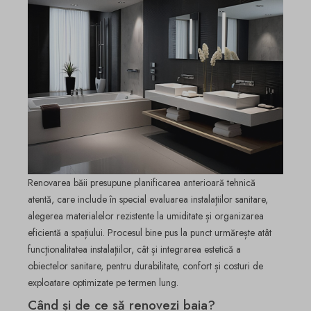
Renovarea băii presupune planificarea anterioară tehnică
atentă, care include în special evaluarea instalațiilor sanitare,
alegerea materialelor rezistente la umiditate și organizarea
eficientă a spațiului. Procesul bine pus la punct urmărește atât
funcționalitatea instalațiilor, cât și integrarea estetică a
obiectelor sanitare, pentru durabilitate, confort și costuri de
exploatare optimizate pe termen lung.
Când și de ce să renovezi baia?