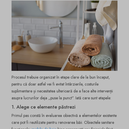
Procesul trebuie organizat în etape clare de la bun început,
pentru că doar astfel vei fi evitat întârzierile, costurile
suplimentare și necesitatea ulterioară de a face alte intervenții
asupra lucrurilor deja „puse la punct”. Iată care sunt etapele:
1. Alege ce elemente păstrezi
Primul pas constă în evaluarea obiectivă a elementelor existente
care pot fi reutilizate pentru renovarea băii. Obiectele sanitare