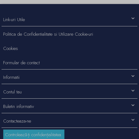
Link-uri Utile
Politica de Confidentialitate si Utilizare Cookie-uri
Cookies
Formular de contact
Informatii
Contul tau
Buletin informativ
Contacteaza-ne
Controlează-ți confidențialitatea