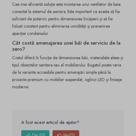
Cea mai eficientă soluție este montarea unui ventilator de baie
conectat la sistemul de aerisire. Este important ca acesta să fie
suficient de puternic pentru dimensiunea încăperii și să fie
folosit constant pentru eliminarea umidității și prevenirea
apariției condensului.
Cât costă amenajarea unei băi de serviciu de la
zero?
Costul diferă în funcție de dimensiunea băii, materialele alese și
tipul obiectelor sanitare sau al mobilierului. Bugetul poate varia
de la variante accesibile pentru amenajări simple până la
proiecte premium cu mobilier suspendat, oglinzi LED și finisaje
moderne.
A fost acest articol de ajutor?
Da
(0)
Nu
(0)