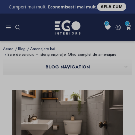
AFLA CUM
Cumperi mai mult.
Economisesti mai mult.
0
0
Acasa
Blog
Amenajare bai
Baie de serviciu – idei și inspirație. Ghid complet de amenajare
BLOG NAVIGATION