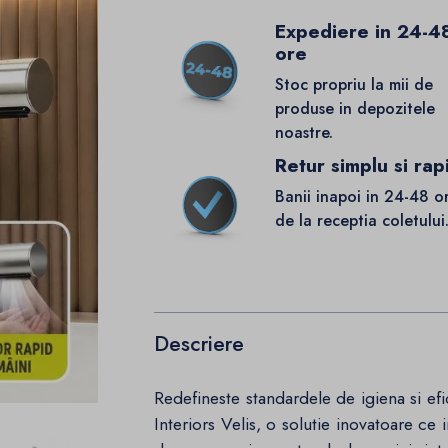
Expediere in 24-4
ore
Stoc propriu la mii de
produse in depozitele
noastre.
Retur simplu si rap
Banii inapoi in 24-48 o
de la receptia coletului
Descriere
Redefineste standardele de igiena si efi
Interiors Velis, o solutie inovatoare ce