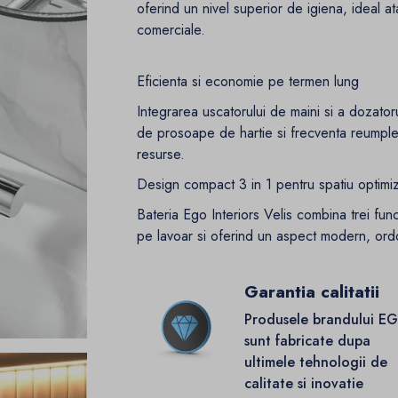
oferind un nivel superior de igiena, ideal at
comerciale.
Eficienta si economie pe termen lung
Integrarea uscatorului de maini si a dozat
de prosoape de hartie si frecventa reumpler
resurse.
Design compact 3 in 1 pentru spatiu optimi
Bateria Ego Interiors Velis combina trei fun
pe lavoar si oferind un aspect modern, ord
Garantia calitatii
Produsele brandului E
sunt fabricate dupa
ultimele tehnologii de
calitate si inovatie