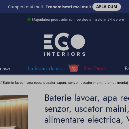
AFLA CUM
Cumperi mai mult.
Economisesti mai mult.
Majoritatea produselor sunt pe stoc si livrate in 24 de ore
casa
Lichidari de stoc
Best Deals
P
Baterie lavoar, apa rece, dozator sapun, senzor, uscator maini, alama, montaj p
Baterie lavoar, apa r
senzor, uscator maini
alimentare electrica, 