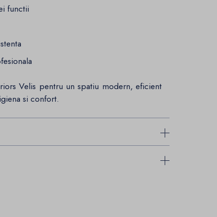
i functii
stenta
ofesionala
riors Velis pentru un spatiu modern, eficient
igiena si confort.