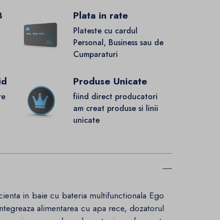
8
Plata in rate
Plateste cu cardul
Personal, Business sau de
Cumparaturi
id
Produse Unicate
re
fiind direct producatori
.
am creat produse si linii
unicate
cienta in baie cu bateria multifunctionala Ego
 integreaza alimentarea cu apa rece, dozatorul