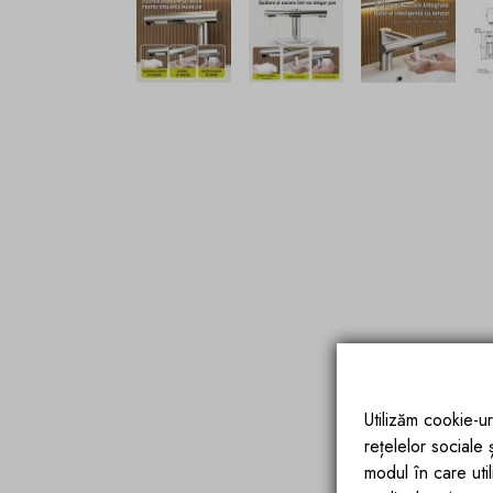
Utilizăm cookie-ur
rețelelor sociale
modul în care utili