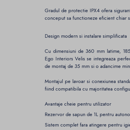
Gradul de protectie IPX4 ofera siguranta
conceput sa functioneze eficient chiar s
Design modern si instalare simplificata
Cu dimensiuni de 360 mm latime, 185
Ego Interiors Velis se integreaza perfec
de montaj de 35 mm si o adancime min
Montajul pe lavoar si conexiunea standa
fiind compatibila cu majoritatea configur
Avantaje cheie pentru utilizator
Rezervor de sapun de 1L pentru autono
Sistem complet fara atingere pentru ig