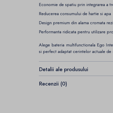
Economie de spatiu prin integrarea a tre
Reducerea consumului de hartie si apa
Design premium din alama cromata rezi
Performanta ridicata pentru utilizare pr
Alege bateria multifunctionala Ego Inte
si perfect adaptat cerintelor actuale de 
Detalii ale produsului
Recenzii (0)