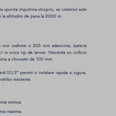
 sporita impotriva stropirii, iar sistemul este
i la altitudini de pana la 2000 m.
 mm inaltime si 205 mm adancime, bateria
t in orice tip de lavoar. Necesita un orificiu
ima a chiuvetei de 100 mm.
rd G1/2" permit o instalare rapida si sigura,
atiilor existente.
mie extinsa
iena maxima