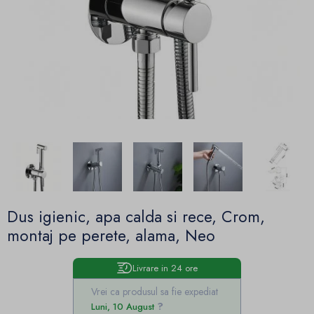
Dus igienic, apa calda si rece, Crom,
montaj pe perete, alama, Neo
Livrare in 24 ore
Vrei ca produsul sa fie expediat
Luni, 10 August