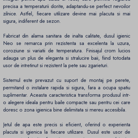
precisa a temperaturii dorite, adaptandu-se perfect nevoilor
zilnice. Astfel, fiecare utilizare devine mai placuta si mai
sigura, indiferent de sezon.
Fabricat din alama sanitara de inalta calitate, dusul igienic
Neo se remarca prin rezistenta sa excelenta la uzura,
coroziune si variatii de temperatura. Finisajul crom lucios
adauga un plus de eleganta si stralucire baii, fiind totodata
usor de intretinut si rezistent la pete sau zgarieturi.
Sistemul este prevazut cu suport de montaj pe perete,
permitand o instalare rapida si sigura, fara a ocupa spatiu
suplimentar. Aceasta caracteristica transforma produsul intr-
o alegere ideala pentru baile compacte sau pentru cei care
doresc o zona igienica bine delimitata si mereu accesibila.
Jetul de apa este precis si eficient, oferind o experienta
placuta si igienica la fiecare utilizare. Dusul este usor de