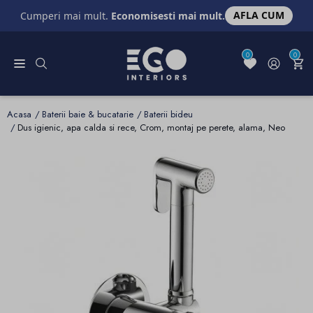
AFLA CUM
Cumperi mai mult.
Economisesti mai mult.
0
0
Acasa
Baterii baie & bucatarie
Baterii bideu
Dus igienic, apa calda si rece, Crom, montaj pe perete, alama, Neo