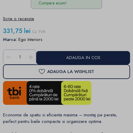
Cumpara acum!
Scrie o recenzie
331,75 lei
Cu TVA
Marca:
Ego Interiors
-
+
ADAUGA IN COS
ADAUGA LA WISHLIST
Economie de spatiu si eficienta maxima – montaj pe perete,
perfect pentru baile compacte si organizare optima.