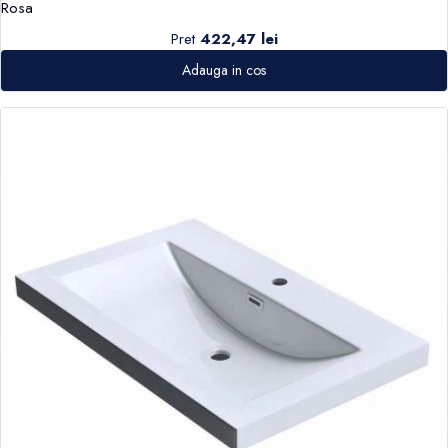
Rosa
Pret
422,47 lei
Adauga in cos