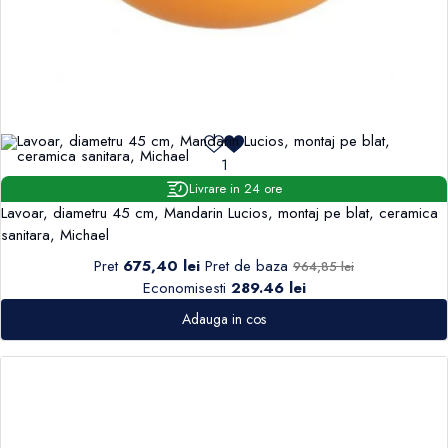
1
Livrare in 24 ore
Lavoar, diametru 45 cm, Mandarin Lucios, montaj pe blat, ceramica
sanitara, Michael
Pret
675,40 lei
Pret de baza
964,85 lei
Economisesti
289.46 lei
Adauga in cos