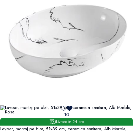
10
Livrare in 24 ore
Lavoar, montaj pe blat, 51x39 cm, ceramica sanitara, Alb Marble,