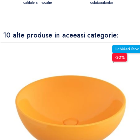
colaboratorilor
calitate si inovatie
10 alte produse in aceeasi categorie:
Lichidari Stoc
-30%