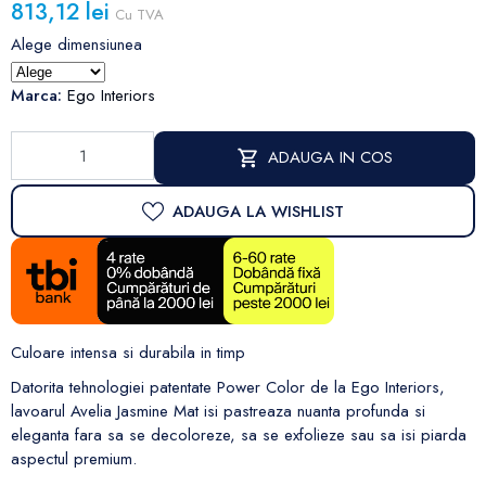
813,12 lei
Cu TVA
Alege dimensiunea
Marca:
Ego Interiors
ADAUGA IN COS
ADAUGA LA WISHLIST
Culoare intensa si durabila in timp
Datorita tehnologiei patentate Power Color de la Ego Interiors,
lavoarul Avelia Jasmine Mat isi pastreaza nuanta profunda si
eleganta fara sa se decoloreze, sa se exfolieze sau sa isi piarda
aspectul premium.