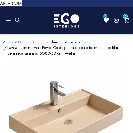
AFLA CUM
0
0
Acasa
Obiecte sanitare
Chiuvete & lavoare baie
Lavoar Jasmine Mat, Power Color, gaura de baterie, montaj pe blat,
ceramica sanitara, 60-80x50 cm, Avelia