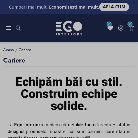
AFLA CUM
Cumperi mai mult.
Economisesti mai mult.
0
0
Acasa
Cariere
Cariere
Echipăm băi cu stil.
Construim echipe
solide.
La
Ego Interiors
credem că detaliile fac diferența – atât în
designul produselor noastre, cât și în oamenii care stau în