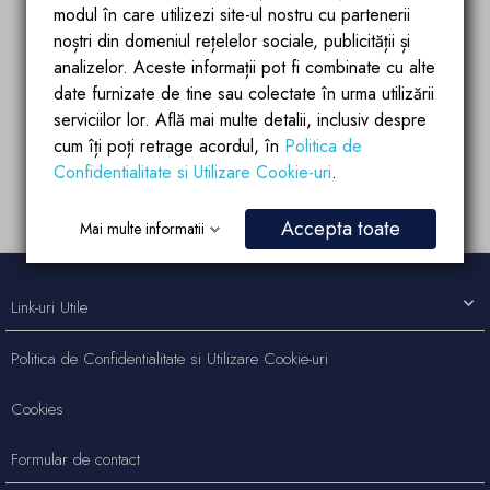
modul în care utilizezi site-ul nostru cu partenerii
noștri din domeniul rețelelor sociale, publicității și
analizelor. Aceste informații pot fi combinate cu alte
date furnizate de tine sau colectate în urma utilizării
serviciilor lor. Află mai multe detalii, inclusiv despre
cum îți poți retrage acordul, în
Politica de
Confidentialitate si Utilizare Cookie-uri
.
Aplica acum
Accepta toate
Mai multe informatii
Link-uri Utile
Politica de Confidentialitate si Utilizare Cookie-uri
Cookies
Formular de contact