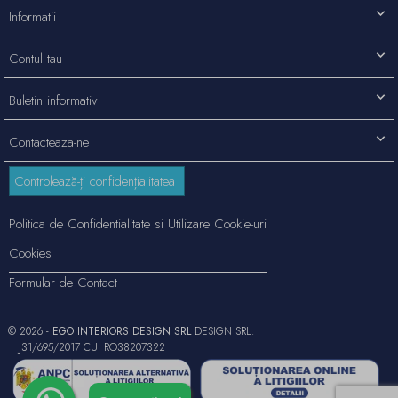
Informatii
Contul tau
Buletin informativ
Contacteaza-ne
Controlează-ți confidențialitatea
Politica de Confidentialitate si Utilizare Cookie-uri
Cookies
Formular de Contact
© 2026 -
EGO INTERIORS DESIGN SRL
DESIGN SRL.
J31/695/2017 CUI RO38207322