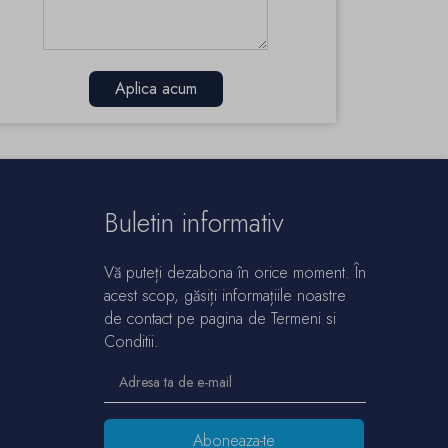
Aplica acum
Buletin informativ
Vă puteți dezabona în orice moment. În
acest scop, găsiți informațiile noastre
de contact pe pagina de Termeni si
Conditii.
Aboneaza-te