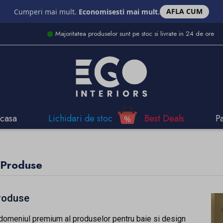
AFLA CUM
Cumperi mai mult.
Economisesti mai mult.
Majoritatea produselor sunt pe stoc si livrate in 24 de ore
casa
Lichidari de stoc
Best Deals
P
 Produse
Produse
 domeniul premium al produselor pentru baie si design