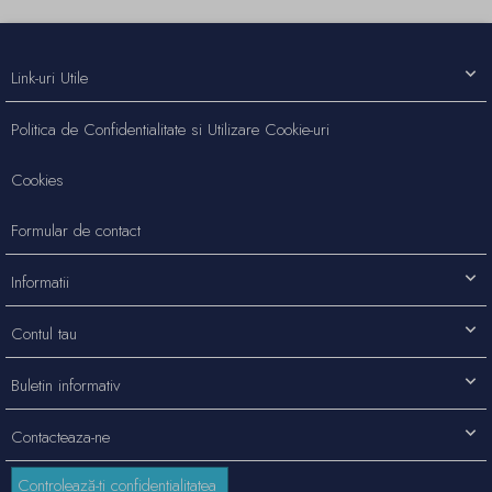
Link-uri Utile
Politica de Confidentialitate si Utilizare Cookie-uri
Cookies
Formular de contact
Informatii
Contul tau
Buletin informativ
Contacteaza-ne
Controlează-ți confidențialitatea