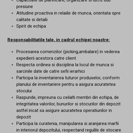
presiune
Atitudine proactiva in relaiile de munca, orientata spre
calitate si detalii
Spirit de echipa
Responsabilitatile tale, in cadrul echipei noastre:
Procesarea comenzilor (picking,ambalare) in vederea
expedierii acestora catre client
Respecta ordinea si disciplina la locul de munca si
sarcinile date de catre sefii ierarhici
Participa la inventarierea tuturor produselor, conform
planului de inventariere pentru a asigura acuratetea
stocului
Raspunde, impreuna cu ceilalti membri din echipa, de
integritatea valorilor, bunurilor si stocurilor din depozit
astfel incat sa asigure acuratetea operatiunilor in
depozit
Participa la curatenia, manipularea si aranjarea marfii
in interiorul depozitului, respectand regulile de stocare