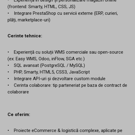
(frontend: Smarty, HTML, CSS, JS)
• Integrare PrestaShop cu servicii externe (ERP, curieri,
plăți, marketplace-uri)
Cerinte tehnice:
• Experiență cu soluții WMS comerciale sau open-source
(ex: Easy WMS, Odoo, inFlow, SGA etc.)
• SQL avansat (PostgreSQL / MySQL)
• PHP, Smarty, HTML5, CSS3, JavaScript
• Integrare API-uri și dezvoltare custom module
• Cerinta colaborare: tip parteneriat pe baza de contract de
colaborare
Ce oferim:
• Proiecte eCommerce & logistică complexe, aplicate pe