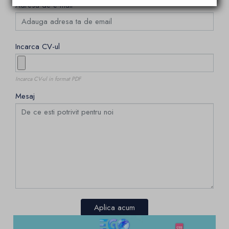
Adresa de e-mail
Incarca CV-ul
Incarca CV-ul in format PDF
Mesaj
Aplica acum