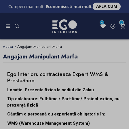
AFLA CUM
Cumperi mai mult.
Economisesti mai mult.
0
0
Acasa
Angajam Manipulant Marfa
Angajam Manipulant Marfa
Ego Interiors contracteaza Expert WMS &
PrestaShop
Locație: Prezenta fizica la sediul din Zalau
Tip colaborare: Full-time / Part-time/ Proiect extins, cu
prezență fizică
Căutăm o persoană cu experiență obligatorie în:
WMS (Warehouse Management System)