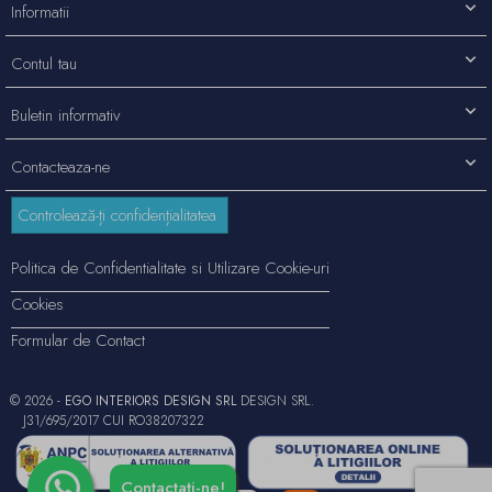
Informatii
Contul tau
Buletin informativ
Contacteaza-ne
Controlează-ți confidențialitatea
Politica de Confidentialitate si Utilizare Cookie-uri
Cookies
Formular de Contact
© 2026 -
EGO INTERIORS DESIGN SRL
DESIGN SRL.
J31/695/2017 CUI RO38207322
Contactați-ne!