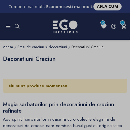
AFLA CUM
Cumperi mai mult.
Economisesti mai mult.
0
0
Acasa
Brazi de craciun si decoratiuni
Decoratiuni Craciun
Decoratiuni Craciun
Nu sunt produse momentan.
Magia sarbatorilor prin decoratiuni de craciun
rafinate
Adu spiritul sarbatorilor in casa ta cu o colectie eleganta de
decoratiuni de craciun care combina bunul gust cu originalitatea.