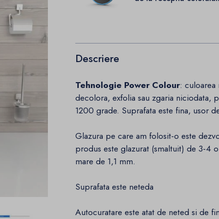
Descriere
Tehnologie Power Colour
: culoarea
decolora, exfolia sau zgaria niciodata, pe
1200 grade. Suprafata este fina, usor d
Glazura pe care am folosit-o este dezvol
produs este glazurat (smaltuit) de 3-4 
mare de 1,1 mm.
Suprafata este neteda
Autocuratare este atat de neted si de fi