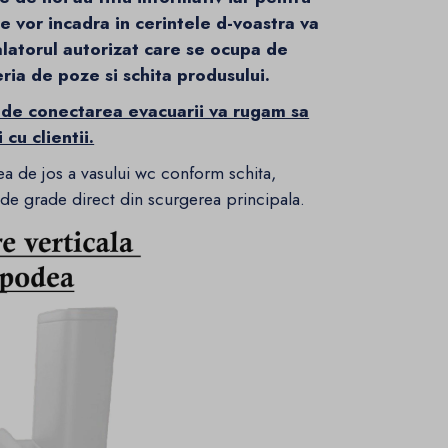
 se vor incadra in cerintele d-voastra va
alatorul autorizat care se ocupa de
eria de poze si schita produsului.
 de conectarea evacuarii va rugam sa
cu clientii.
ea de jos a vasului wc conform schita,
 de grade direct din scurgerea principala.