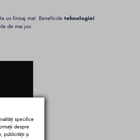
a un finisaj mat. Beneficiile
tehnologiei
rile de mai jos:
nalități specifice
formații despre
publicității și