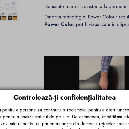
Densitate mare si rezistenta la germeni
Datorita tehnologiei Power Colour rezult
Power Color
pot fi vizualizate in clipu
Controlează-ți confidențialitatea
i pentru a personaliza conținutul și reclamele, pentru a oferi funcțio
 și pentru a analiza traficul de pe site. De asemenea, împărtășim in
zezi site-ul nostru cu partenerii noștri din domeniul rețelelor sociale, 