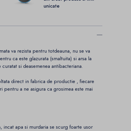
unicate
 mata va rezista pentru totdeauna, nu se va
ntru ca este glazurata (smaltuita) si arsa la
e curatat si deasemenea antibacteriana.
tata direct in fabrica de productie , fiecare
ori pentru a ne asigura ca grosimea este mai
n, incat apa si murdaria se scurg foarte usor