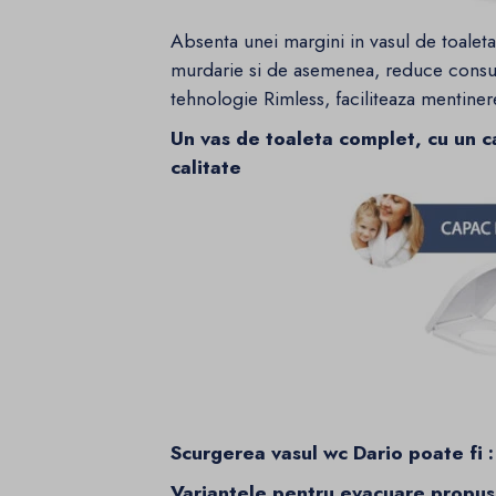
Absenta unei margini in vasul de toaleta
murdarie si de asemenea, reduce consu
tehnologie Rimless, faciliteaza mentiner
Un vas de toaleta complet, cu un ca
calitate
Scurgerea vasul wc Dario poate fi :
Variantele pentru evacuare propuse