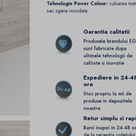
Tehnologie Power Colour:
culoarea mat
sau zgaria niciodata
Garantia calitatii
Produsele brandului E
sunt fabricate dupa
ultimele tehnologii de
calitate si inovatie
Expediere in 24-4
ore
Stoc propriu la mii de
produse in depozitele
noastre.
Retur simplu si rap
Banii inapoi in 24-48 o
de la receptia coletului