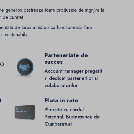
re generos pastreaza toate produsele de ingrijire la
r de curatat.
mentata de turbina hidraulica functioneaza fara
si sustenabila.
Parteneriate de
succes
GO
Account manager pregatit
si dedicat partenerilor si
colaboratorilor
8
Plata in rate
Plateste cu cardul
Personal, Business sau de
Cumparaturi