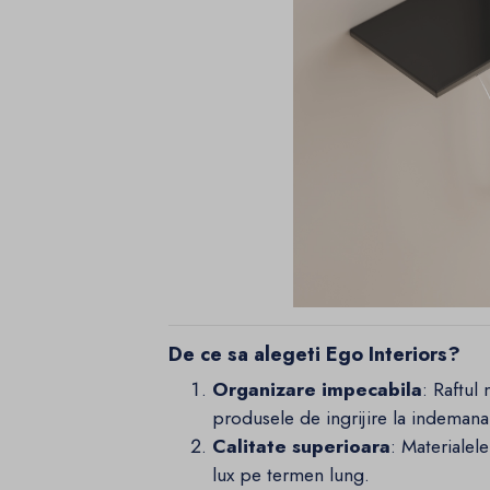
De ce sa alegeti Ego Interiors?
Organizare impecabila
: Raftul
produsele de ingrijire la indemana,
Calitate superioara
: Materialel
lux pe termen lung.