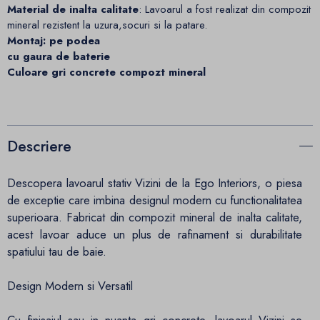
Material de inalta calitate
: Lavoarul a fost realizat din compozit
mineral rezistent la uzura,socuri si la patare.
Montaj: pe podea
cu gaura de baterie
Culoare gri concrete compozt mineral
Descriere
Descopera lavoarul stativ Vizini de la Ego Interiors, o piesa
de exceptie care imbina designul modern cu functionalitatea
superioara. Fabricat din compozit mineral de inalta calitate,
acest lavoar aduce un plus de rafinament si durabilitate
spatiului tau de baie.​
Design Modern si Versatil
Cu finisajul sau in nuanta gri concrete, lavoarul Vizini se