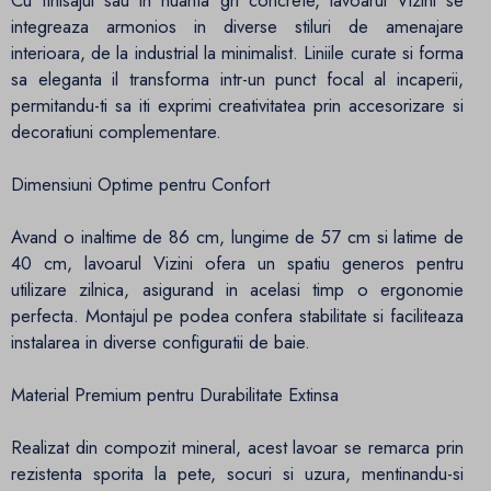
integreaza armonios in diverse stiluri de amenajare
interioara, de la industrial la minimalist. Liniile curate si forma
sa eleganta il transforma intr-un punct focal al incaperii,
permitandu-ti sa iti exprimi creativitatea prin accesorizare si
decoratiuni complementare.​
Dimensiuni Optime pentru Confort
Avand o inaltime de 86 cm, lungime de 57 cm si latime de
40 cm, lavoarul Vizini ofera un spatiu generos pentru
utilizare zilnica, asigurand in acelasi timp o ergonomie
perfecta. Montajul pe podea confera stabilitate si faciliteaza
instalarea in diverse configuratii de baie.​
Material Premium pentru Durabilitate Extinsa
Realizat din compozit mineral, acest lavoar se remarca prin
rezistenta sporita la pete, socuri si uzura, mentinandu-si