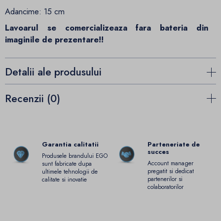
Adancime: 15 cm
Lavoarul se comercializeaza fara bateria din
imaginile de prezentare!!
Detalii ale produsului
Recenzii (0)
Garantia calitatii
Parteneriate de
succes
Produsele brandului EGO
Account manager
sunt fabricate dupa
pregatit si dedicat
ultimele tehnologii de
partenerilor si
calitate si inovatie
colaboratorilor