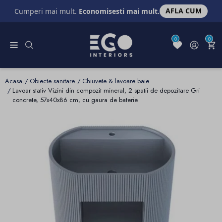
AFLA CUM
Cumperi mai mult.
Economisesti mai mult.
0
0
Acasa
Obiecte sanitare
Chiuvete & lavoare baie
Lavoar stativ Vizini din compozit mineral, 2 spatii de depozitare Gri
concrete, 57x40x86 cm, cu gaura de baterie