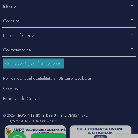
Informatii
Contul tau
Buletin informativ
Contacteaza-ne
Controlează-ți confidențialitatea
Politica de Confidentialitate si Utilizare Cookie-uri
Cookies
Formular de Contact
© 2026 -
EGO INTERIORS DESIGN SRL
DESIGN SRL.
J31/695/2017 CUI RO38207322