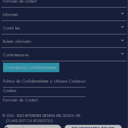
Formular de contact
Informatii
Contul tau
Buletin informativ
Contacteaza-ne
Controlează-ți confidențialitatea
Politica de Confidentialitate si Utilizare Cookie-uri
Cookies
Formular de Contact
© 2026 -
EGO INTERIORS DESIGN SRL
DESIGN SRL.
J31/695/2017 CUI RO38207322