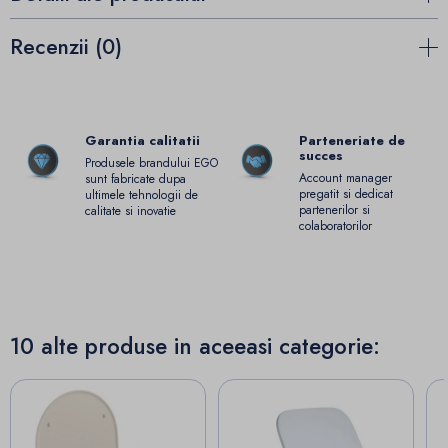
Recenzii (0)
Garantia calitatii
Parteneriate de
succes
Produsele brandului EGO
Account manager
sunt fabricate dupa
pregatit si dedicat
ultimele tehnologii de
partenerilor si
calitate si inovatie
colaboratorilor
10 alte produse in aceeasi categorie: