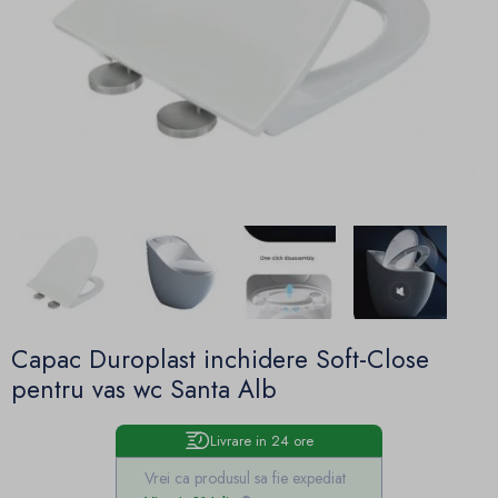
Capac Duroplast inchidere Soft-Close
pentru vas wc Santa Alb
Livrare in 24 ore
Vrei ca produsul sa fie expediat