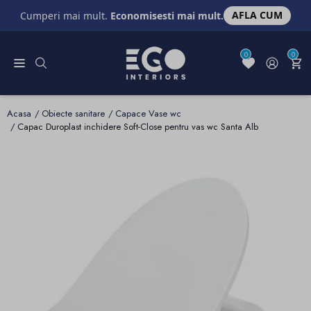
AFLA CUM
Cumperi mai mult.
Economisesti mai mult.
0
0
Acasa
Obiecte sanitare
Capace Vase wc
Capac Duroplast inchidere Soft-Close pentru vas wc Santa Alb