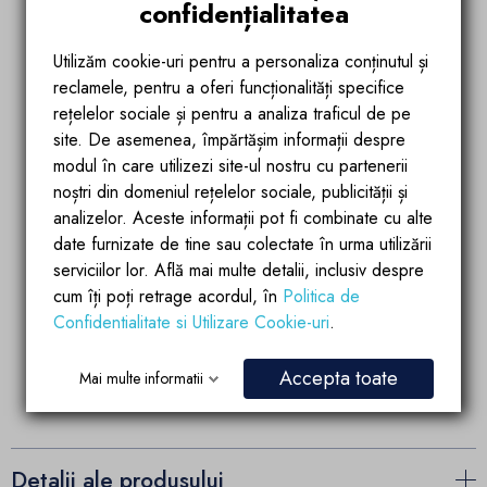
confidențialitatea
Utilizăm cookie-uri pentru a personaliza conținutul și
reclamele, pentru a oferi funcționalități specifice
rețelelor sociale și pentru a analiza traficul de pe
site. De asemenea, împărtășim informații despre
modul în care utilizezi site-ul nostru cu partenerii
noștri din domeniul rețelelor sociale, publicității și
analizelor. Aceste informații pot fi combinate cu alte
date furnizate de tine sau colectate în urma utilizării
serviciilor lor. Află mai multe detalii, inclusiv despre
cum îți poți retrage acordul, în
Politica de
Confidentialitate si Utilizare Cookie-uri
.
Accepta toate
Mai multe informatii
Detalii ale produsului